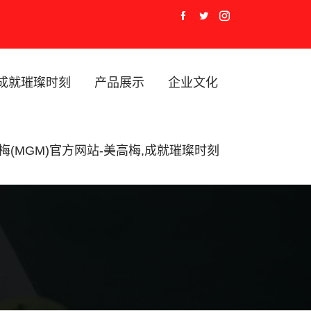
,成就璀璨时刻
产品展示
企业文化
梅(MGM)官方网站-美高梅,成就璀璨时刻