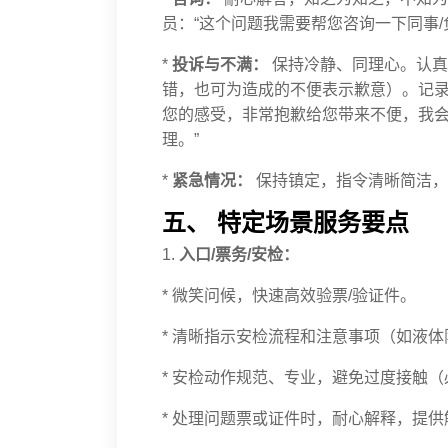
员：“这个问题我需要帮您咨询一下同事/
*
投诉与不满：
保持冷静、同理心。认真
错，也可为造成的不便表示歉意）。记录
您的感受，非常抱歉给您带来不便，我
理。”
*
紧急情况：
保持镇定，指令清晰简洁，
五、 特定场景服务要点
1.
入口/票务/安检：
* 微笑问候，快速高效验票/验证件。
* 清晰指示安检流程和注意事项（如液
* 安检动作规范、专业，避免过度接触
* 处理问题票或证件时，耐心解释，提