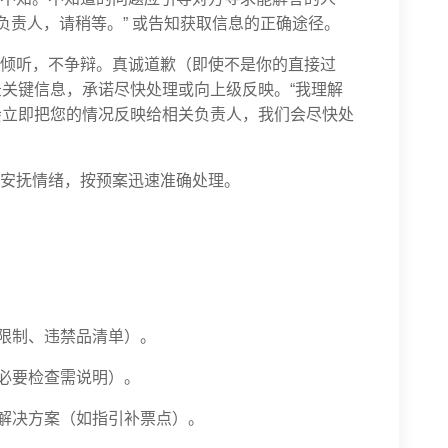
负责人，请稍等。” 或告知获取信息的正确途径。
倾听，不争辩。真诚道歉（即使不是你的直接过
关键信息，承诺尽快处理或向上级反映。“我理解
会立即把您的情况反映给相关负责人，我们会尽快处
安抚情绪，按预案迅速准确处理。
体限制、违禁品清单）。
（必要检查需说明）。
供解决方案（如指引补票点）。