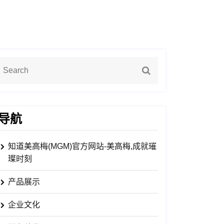
导航
知道美高梅(MGM)官方网站-美高梅,成就璀
璨时刻
产品展示
企业文化