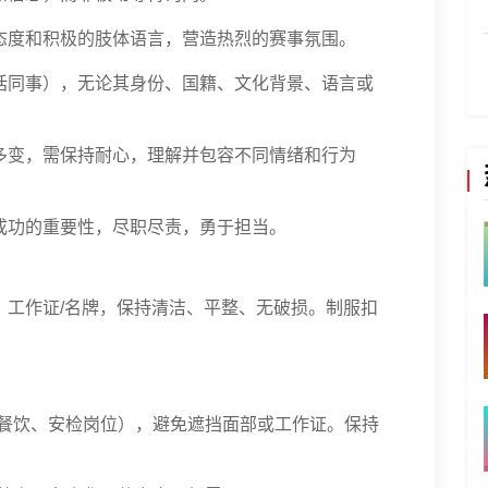
态度和积极的肢体语言，营造热烈的赛事氛围。
括同事），无论其身份、国籍、文化背景、语言或
多变，需保持耐心，理解并包容不同情绪和行为
成功的重要性，尽职尽责，勇于担当。
、工作证/名牌，保持清洁、平整、无破损。制服扣
其餐饮、安检岗位），避免遮挡面部或工作证。保持