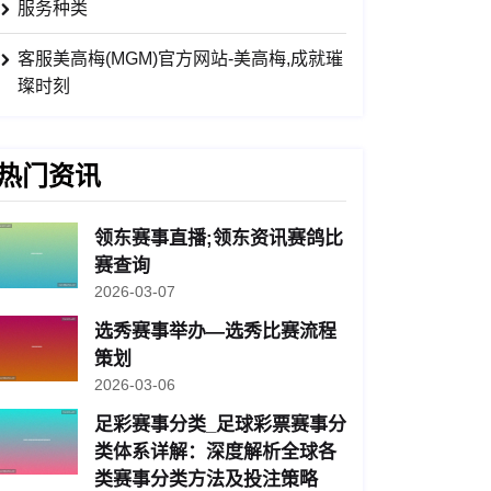
服务种类
客服美高梅(MGM)官方网站-美高梅,成就璀
璨时刻
热门资讯
领东赛事直播;领东资讯赛鸽比
赛查询
2026-03-07
选秀赛事举办—选秀比赛流程
策划
2026-03-06
足彩赛事分类_足球彩票赛事分
类体系详解：深度解析全球各
类赛事分类方法及投注策略