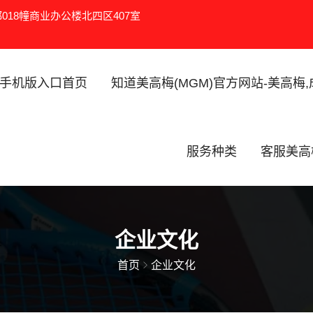
18幢商业办公楼北四区407室
手机版入口首页
知道美高梅(MGM)官方网站-美高梅
服务种类
客服美高
企业文化
首页
企业文化