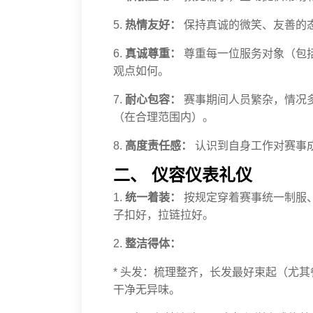
5.
热情友好：
保持真诚的微笑、友善的
6.
真诚尊重：
尊重每一位服务对象（包
观点如何。
7.
耐心包容：
赛事期间人员繁杂，情况
（在合理范围内）。
8.
高度责任感：
认识到自身工作对赛事
二、 仪容仪表礼仪
1.
统一着装：
按规定穿着赛事统一制服
子扣好，拉链拉好。
2.
整洁得体：
* 头发：梳理整齐，长发最好束起（尤
干净无异味。