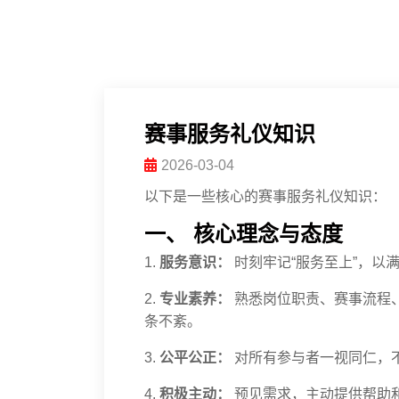
赛事服务礼仪知识
2026-03-04
以下是一些核心的赛事服务礼仪知识：
一、 核心理念与态度
1.
服务意识：
时刻牢记“服务至上”，以
2.
专业素养：
熟悉岗位职责、赛事流程
条不紊。
3.
公平公正：
对所有参与者一视同仁，
4.
积极主动：
预见需求，主动提供帮助