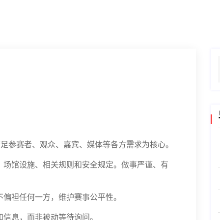
满足参赛者、观众、嘉宾、媒体等各方需求为核心。
、场馆设施、相关规则和安全规定。做事严谨、有
不偏袒任何一方，维护赛事公平性。
和信息，而非被动等待询问。