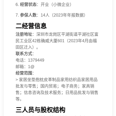
6.
经营状态
：开业（小微企业）
7.
参保人数
：14人（2023年年报数据）
二经营信息
注册地址
：深圳市龙岗区平湖街道平湖社区富
民工业区42栋确威大厦601（2023年4月由福
田区迁入）。
联系方式
：
电话：1379449
邮箱：1
@
经营范围
：
> 家居坐垫抱枕皮革制品家用纺织品家居用品
批发与零售；国内贸易；电子商务；家具销
售；信息咨询及技术服务；日用品批发与销售
等。
三人员与股权结构