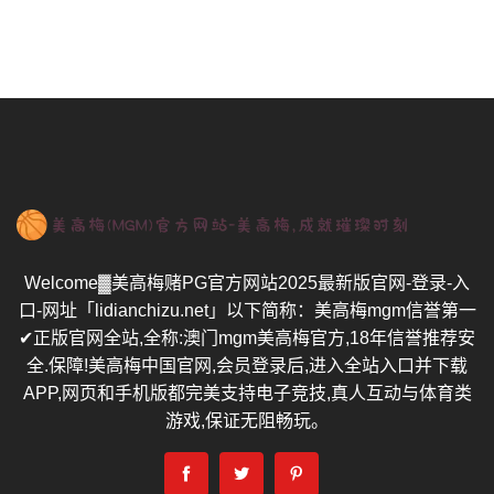
Welcome▓美高梅赌PG官方网站2025最新版官网-登录-入
口-网址「lidianchizu.net」以下简称：美高梅mgm信誉第一
✔正版官网全站,全称:澳门mgm美高梅官方,18年信誉推荐安
全.保障!美高梅中国官网,会员登录后,进入全站入口并下载
APP,网页和手机版都完美支持电子竞技,真人互动与体育类
游戏,保证无阻畅玩。