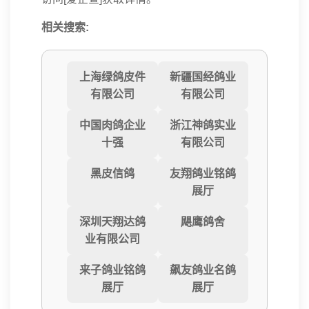
相关搜索:
上海绿鸽皮件
新疆国经鸽业
有限公司
有限公司
中国肉鸽企业
浙江神鸽实业
十强
有限公司
黑皮信鸽
友翔鸽业铭鸽
展厅
深圳天翔达鸽
飓鹰鸽舍
业有限公司
来子鸽业铭鸽
飙友鸽业名鸽
展厅
展厅